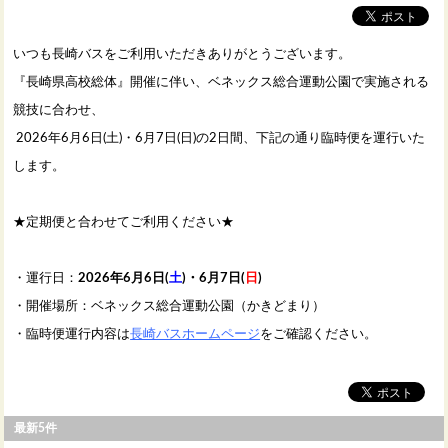
いつも長崎バスをご利用いただきありがとうございます。
『長崎県高校総体』開催に伴い、ベネックス総合運動公園で実施される
競技に合わせ、
2026年6月6日(土)・6月7日(日)の2日間、下記の通り臨時便を運行いた
します。
★定期便と合わせてご利用ください★
・運行日：
2026年6月6日(
土
)・6月7日(
日
)
・開催場所：ベネックス総合運動公園（かきどまり）
・臨時便運行内容は
長崎バスホームページ
をご確認ください。
最新5件