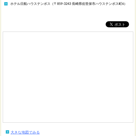
ホテル日航ハウステンボス（〒859-3243 長崎県佐世保市ハウステンボス町6）
大きな地図でみる