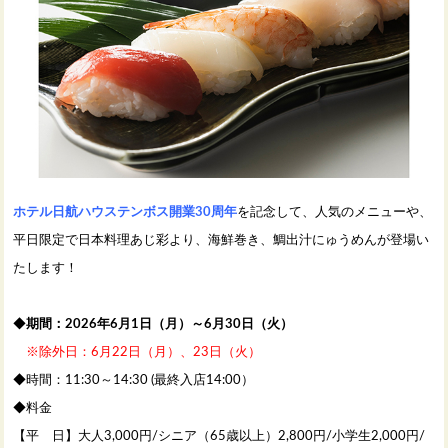
ホテル日航ハウステンボス開業30周年
を記念して、人気のメニューや、
平日限定で日本料理あじ彩より、海鮮巻き、鯛出汁にゅうめんが登場い
たします！
◆
期間：2026年6月1日（月）～6月30日（火）
※除外日：6月22日（月）、23日（火）
◆時間：11:30～14:30 (最終入店14:00）
◆料金
【平 日】大人3,000円/シニア（65歳以上）2,800円/小学生2,000円/