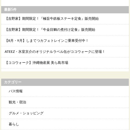
最新5件
【吉野家】期間限定！『極旨牛鉄板ステーキ定食』販売開始
【吉野家】期間限定！『牛金目鯛の煮付け定食』販売開始
【8月・9月】しまてつカフェトレインご乗車受付中！
ATEEZ・氷室京介のオリジナルラベル缶がココウォークに登場！
【ココウォーク】沖縄物産展 美ら島市場
カテゴリー
バス情報
観光・宿泊
グルメ・ショッピング
暮らし