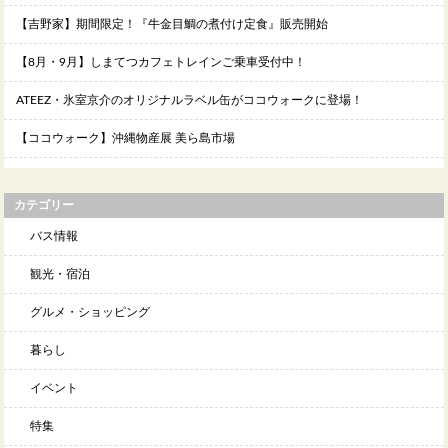
【吉野家】期間限定！『牛金目鯛の煮付け定食』販売開始
【8月・9月】しまてつカフェトレインご乗車受付中！
ATEEZ・氷室京介のオリジナルラベル缶がココウォークに登場！
【ココウォーク】沖縄物産展 美ら島市場
カテゴリー
バス情報
観光・宿泊
グルメ・ショッピング
暮らし
イベント
特集