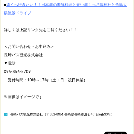
■
遠くへ行きたい！！日本海の海鮮料理と青い海！元乃隅神社と角島大
橋絶景ドライブ
詳しくは上記リンク先をご覧ください！！
＜お問い合わせ・お申込み＞
長崎バス観光株式会社
▼電話
095-856-5709
受付時間：10時～17時（土・日・祝日休業）
※画像はイメージです
長崎バス観光株式会社（〒852-8061 長崎県長崎市滑石4丁目6番33号）