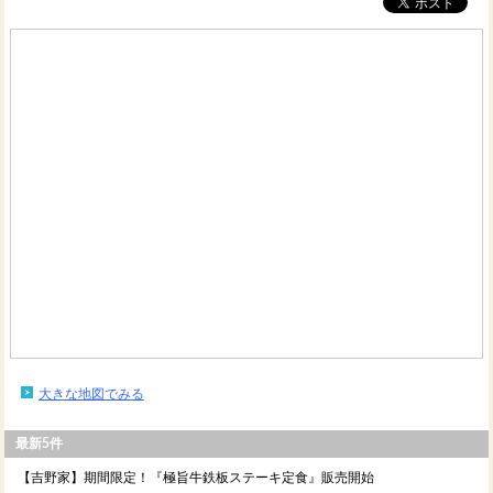
大きな地図でみる
最新5件
【吉野家】期間限定！『極旨牛鉄板ステーキ定食』販売開始