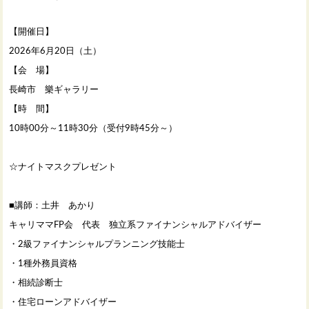
【開催日】
2026年6月20日（土）
【会 場】
長崎市 樂ギャラリー
【時 間】
10時00分～11時30分（受付9時45分～）
☆ナイトマスクプレゼント
■講師：土井 あかり
キャリママFP会 代表 独立系ファイナンシャルアドバイザー
・2級ファイナンシャルプランニング技能士
・1種外務員資格
・相続診断士
・住宅ローンアドバイザー