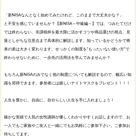
「新NISAなんとなく始めてみたけれど、このままで大丈夫かな？」
と不安を感じていませんか？【新NISA～中級編～】では、つみたてだけ
では終わらない、非課税枠を最大限に活かすコツや商品選びの視点、見
落としがちな注意点まで具体的に解説します。知っているかどうかで将
来の差は大きく変わります。せっかくの制度を“もったいない使い方”で
終わらせないために、一歩先の活用法を学んでみませんか？
もちろん新NISAのみでなく他の制度についても解説するので、幅広い知
識を習得できます。参加者には嬉しいナイトマスクをプレゼント！！！
人生を豊かに、自由に、自分らしい人生を手に入れましょう！
確かな実績で人気の女性講師が優しくわかりやすくお話しますので、お
一人でもご家族やご友人と一緒にでもお気軽にご参加下さい。ご参加お
待ちしてます。