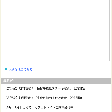
大きな地図でみる
最新5件
【吉野家】期間限定！『極旨牛鉄板ステーキ定食』販売開始
【吉野家】期間限定！『牛金目鯛の煮付け定食』販売開始
【8月・9月】しまてつカフェトレインご乗車受付中！