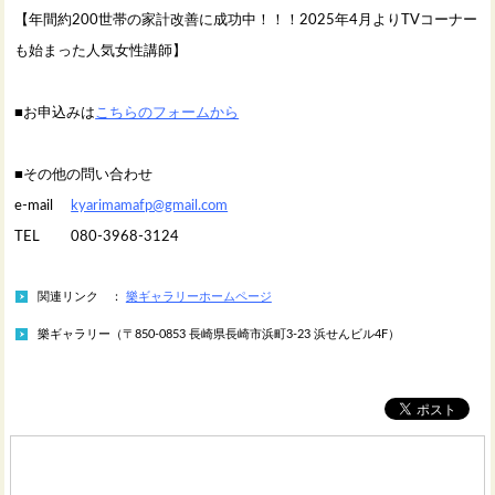
【年間約200世帯の家計改善に成功中！！！2025年4月よりTVコーナー
も始まった人気女性講師】
■お申込みは
こちらのフォームから
■その他の問い合わせ
e-mail
kyarimamafp@gmail.com
TEL 080-3968-3124
関連リンク ：
樂ギャラリーホームページ
樂ギャラリー（〒850-0853 長崎県長崎市浜町3-23 浜せんビル4F）