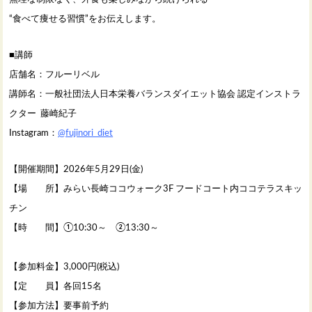
“食べて痩せる習慣”をお伝えします。
■講師
店舗名：フルーリベル
講師名：一般社団法人日本栄養バランスダイエット協会 認定インストラ
クター 藤崎紀子
Instagram：
@fujinori_diet
【開催期間】2026年5月29日(金)
【場 所】みらい長崎ココウォーク3F フードコート内ココテラスキッ
チン
【時 間】①10:30～ ②13:30～
【参加料金】3,000円(税込)
【定 員】各回15名
【参加方法】要事前予約