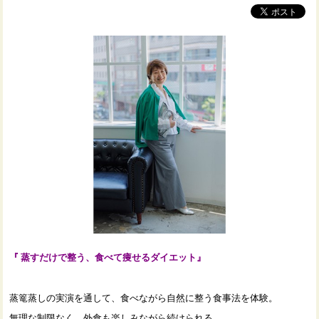
『 蒸すだけで整う、食べて痩せるダイエット』
蒸篭蒸しの実演を通して、食べながら自然に整う食事法を体験。
無理な制限なく、外食も楽しみながら続けられる