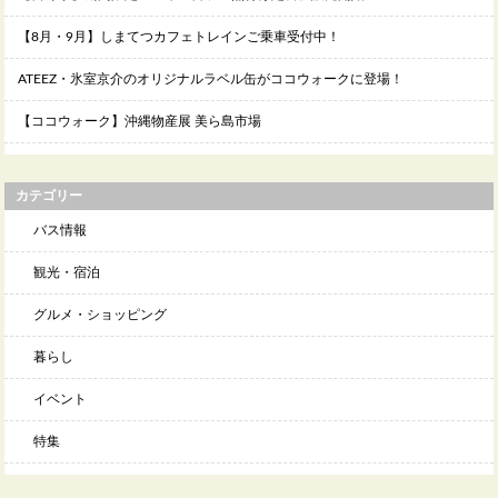
【8月・9月】しまてつカフェトレインご乗車受付中！
ATEEZ・氷室京介のオリジナルラベル缶がココウォークに登場！
【ココウォーク】沖縄物産展 美ら島市場
カテゴリー
バス情報
観光・宿泊
グルメ・ショッピング
暮らし
イベント
特集