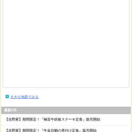
大きな地図でみる
最新5件
【吉野家】期間限定！『極旨牛鉄板ステーキ定食』販売開始
【吉野家】期間限定！『牛金目鯛の煮付け定食』販売開始