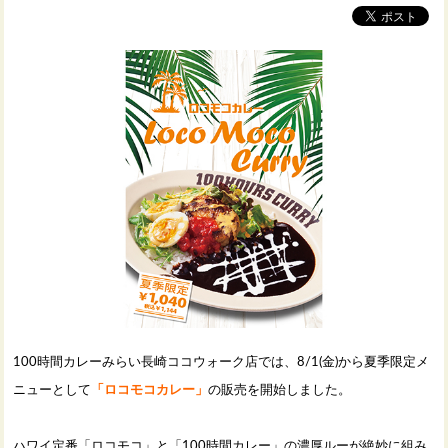
100時間カレーみらい長崎ココウォーク店では、8/1(金)から夏季限定メ
ニューとして
「ロコモコカレー」
の販売を開始しました。
ハワイ定番「ロコモコ」と「100時間カレー」の濃厚ルーが絶妙に組み