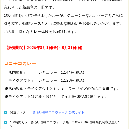
合わさった新感覚の一皿です。
100時間をかけて作り上げたルーが、ジューシーなハンバーグをさらに
引き立て、特製ソースとともに贅沢な味わいをお楽しみいただけます。
この夏、特別なカレー体験をお届けします。
【販売期間】2025年8月1日(金)～8月31日(日)
ロコモコカレー
「店内飲食」 レギュラー 1,144円(税込)
「テイクアウト」 レギュラー 1,123円(税込)
※店内飲食・テイクアウトともレギュラーサイズのみのご提供です。
※テイクアウトは容器・袋代として＋33円(税込)頂戴します。
関連リンク ：
みらい長崎ココウォーク 公式サイト
100時間カレーみらい長崎ココウォーク店（〒852-8104 長崎県長崎市茂里町1-
55）