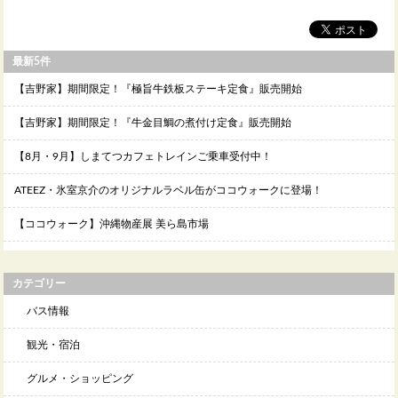
最新5件
【吉野家】期間限定！『極旨牛鉄板ステーキ定食』販売開始
【吉野家】期間限定！『牛金目鯛の煮付け定食』販売開始
【8月・9月】しまてつカフェトレインご乗車受付中！
ATEEZ・氷室京介のオリジナルラベル缶がココウォークに登場！
【ココウォーク】沖縄物産展 美ら島市場
カテゴリー
バス情報
観光・宿泊
グルメ・ショッピング