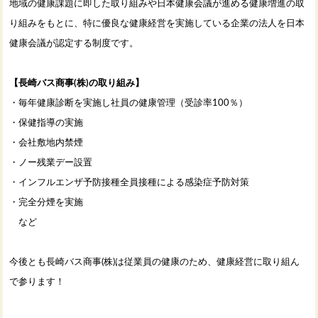
地域の健康課題に即した取り組みや日本健康会議が進める健康増進の取
り組みをもとに、特に優良な健康経営を実施している企業の法人を日本
健康会議が認定する制度です。
【長崎バス商事(株)の取り組み】
・毎年健康診断を実施し社員の健康管理（受診率100％）
・保健指導の実施
・会社敷地内禁煙
・ノー残業デー設置
・インフルエンザ予防接種全員接種による感染症予防対策
・完全分煙を実施
など
今後とも長崎バス商事(株)は従業員の健康のため、健康経営に取り組ん
で参ります！