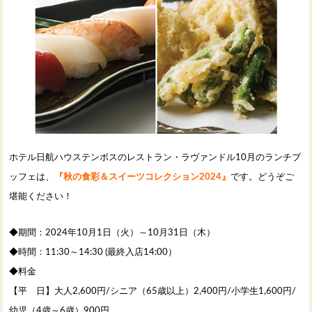
ホテル日航ハウステンボスのレストラン・ラヴァンドル10月のランチブ
ッフェは、
『秋の食彩＆スイーツコレクション2024』
です。どうぞご
堪能ください！
◆期間：2024年10月1日（火）～10月31日（木）
◆時間：11:30～14:30 (最終入店14:00）
◆料金
【平 日】大人2,600円/シニア（65歳以上）2,400円/小学生1,600円/
幼児（4歳～6歳）900円