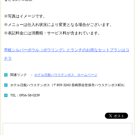
※写真はイメージです。
※メニューは仕入れ状況により変更となる場合がございます。
※表記料金には消費税・サービス料が含まれています。
早岐シルバーボウル（ボウリング）とランチのお得なセットプランはコ
チラ
関連リンク ：
ホテル日航ハウステンボス ホームページ
ホテル日航ハウステンボス（〒859-3243 長崎県佐世保市ハウステンボス町6）
TEL：0956-58-0239