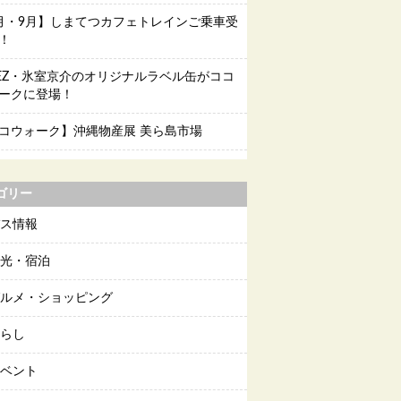
月・9月】しまてつカフェトレインご乗車受
！
EEZ・氷室京介のオリジナルラベル缶がココ
ークに登場！
コウォーク】沖縄物産展 美ら島市場
ゴリー
ス情報
光・宿泊
ルメ・ショッピング
らし
ベント