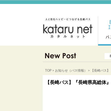
TOP
>
お知らせ（バス情報）
> 【長崎バス
【長崎バス】『長崎県高総体』