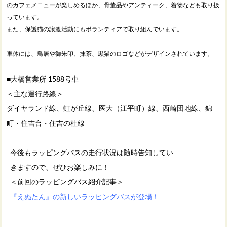
のカフェメニューが楽しめるほか、骨董品やアンティーク、着物なども取り扱
っています。
また、保護猫の譲渡活動にもボランティアで取り組んでいます。
車体には、鳥居や御朱印、抹茶、黒猫のロゴなどがデザインされています。
■大橋営業所 1588号車
＜主な運行路線＞
ダイヤランド線、虹が丘線、医大（江平町）線、西崎団地線、錦
町・住吉台・住吉の杜線
今後もラッピングバスの走行状況は随時告知してい
きますので、ぜひお楽しみに！
＜前回のラッピングバス紹介記事＞
『えぬたん』の新しいラッピングバスが登場！