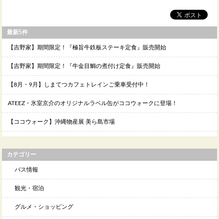
最新5件
【吉野家】期間限定！『極旨牛鉄板ステーキ定食』販売開始
【吉野家】期間限定！『牛金目鯛の煮付け定食』販売開始
【8月・9月】しまてつカフェトレインご乗車受付中！
ATEEZ・氷室京介のオリジナルラベル缶がココウォークに登場！
【ココウォーク】沖縄物産展 美ら島市場
カテゴリー
バス情報
観光・宿泊
グルメ・ショッピング