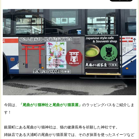
今回は、
「尾曲がり猫神社と尾曲がり猫茶屋」
のラッピングバスをご紹介しま
す！
銀屋町にある尾曲がり猫神社は、猫の健康長寿を祈願した神社です。
姉妹店である大浦町の尾曲がり猫茶屋では、そのぎ抹茶を使ったスイーツなど