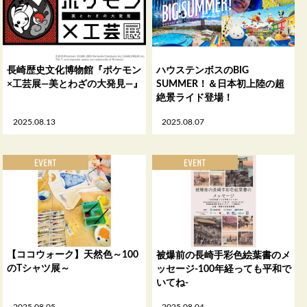
長崎歴史文化博物館『ポケモン
ハウステンボスのBIG
×工芸展―美とわざの大発見―』
SUMMER！＆日本初上陸の超
絶景ライド登場！
2025.08.13
2025.08.07
【ココウォーク】天然色～100
被爆前の長崎手彩色絵葉書のメ
のTシャツ展～
ッセージ-100年経っても平和で
いてね-
2025.08.05
2025.08.04