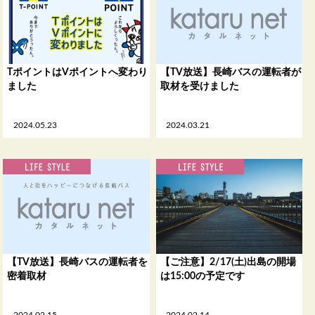
TポイントはVポイントへ変わり
【TV放送】長崎バスの運転者が
ました
取材を受けました
2024.05.23
2024.03.21
【TV放送】長崎バスの運転者を
【ご注意】2/17(土)出島の開場
密着取材
は15:00の予定です
2024.02.15
2024.02.14