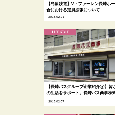
【島原鉄道】V・ファーレン長崎ホ
合における定員拡張について
2018.02.21
【長崎バスグループ企業紹介⑧】皆
の生活をサポート。長崎バス商事株
2018.02.07