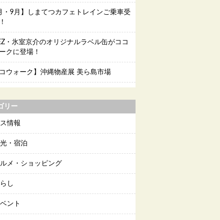
月・9月】しまてつカフェトレインご乗車受
！
EEZ・氷室京介のオリジナルラベル缶がココ
ークに登場！
コウォーク】沖縄物産展 美ら島市場
ゴリー
ス情報
光・宿泊
ルメ・ショッピング
らし
ベント