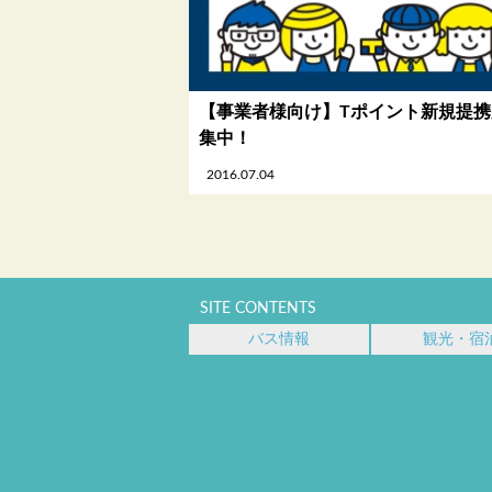
【事業者様向け】Tポイント新規提携
集中！
2016.07.04
SITE CONTENTS
バス情報
観光・宿