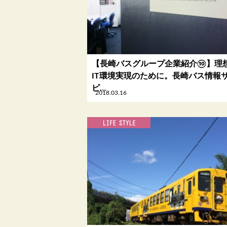
【長崎バスグループ企業紹介⑩】理
IT環境実現のために。長崎バス情報
ビ…
2018.03.16