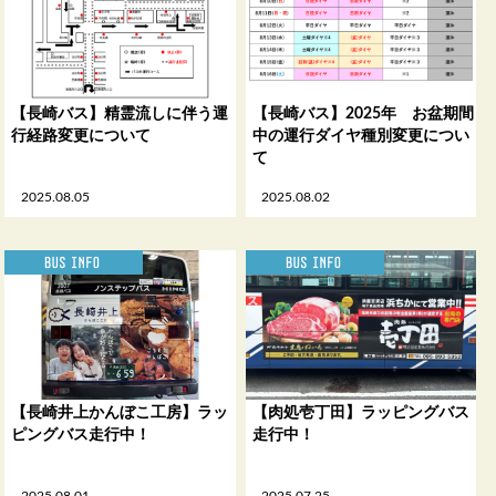
【長崎バス】精霊流しに伴う運
【長崎バス】2025年 お盆期間
行経路変更について
中の運行ダイヤ種別変更につい
て
2025.08.05
2025.08.02
【長崎井上かんぼこ工房】ラッ
【肉処壱丁田】ラッピングバス
ピングバス走行中！
走行中！
2025.08.01
2025.07.25