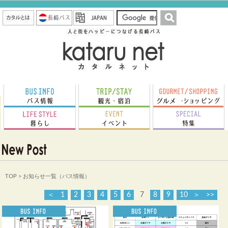
TOP
> お知らせ一覧（バス情報）
＜
1
2
3
4
5
6
7
8
9
10
＞
>>