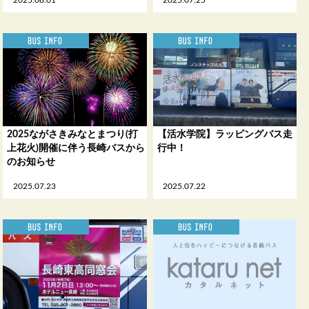
2025ながさきみなとまつり(打
【活水学院】ラッピングバス走
上花火)開催に伴う長崎バスから
行中！
のお知らせ
2025.07.23
2025.07.22