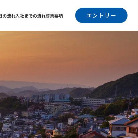
エントリー
日の流れ
入社までの流れ
募集要項