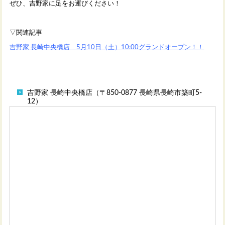
ぜひ、吉野家に足をお運びください！
▽関連記事
吉野家 長崎中央橋店 5月10日（土）10:00グランドオープン！！
吉野家 長崎中央橋店（〒850-0877 長崎県長崎市築町5-
12）