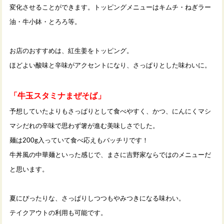
変化させることができます。トッピングメニューはキムチ・ねぎラー
油・牛小鉢・とろろ等。
お店のおすすめは、紅生姜をトッピング。
ほどよい酸味と辛味がアクセントになり、さっぱりとした味わいに。
「牛玉スタミナまぜそば」
予想していたよりもさっぱりとして食べやすく、かつ、にんにくマシ
マシだれの辛味で思わず箸が進む美味しさでした。
麺は200g入っていて食べ応えもバッチリです！
牛丼風の中華麺といった感じで、まさに吉野家ならではのメニューだ
と思います。
夏にぴったりな、さっぱりしつつもやみつきになる味わい。
テイクアウトの利用も可能です。