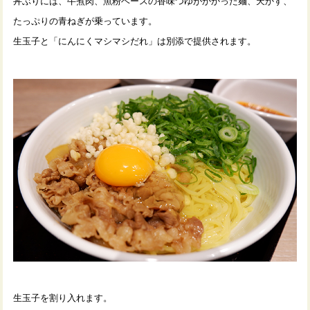
丼ぶりには、牛煮肉、魚粉ベースの香味つゆがかかった麺、天かす、
たっぷりの青ねぎが乗っています。
生玉子と「にんにくマシマシだれ」は別添で提供されます。
生玉子を割り入れます。