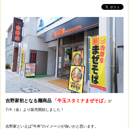
吉野家初となる麺商品
「牛玉スタミナまぜそば」
が
7/4（金）より販売開始しました！
吉野家といえば“牛丼”のイメージが強いかと思います。