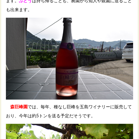
ます。
ぶどう
は持ち帰ることも、農園から知人や親戚に送ること
も出来ます。
森巨峰園
では、毎年、種なし巨峰を五島ワイナリーに販売して
おり、今年は約5トンを送る予定だそうです。