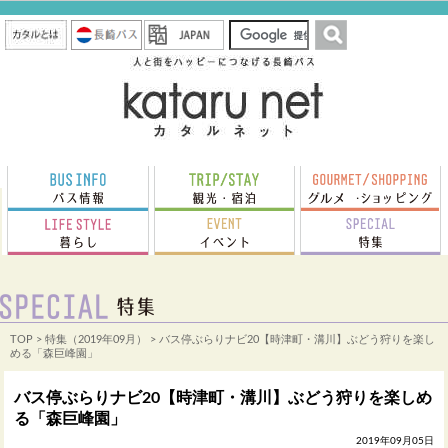
TOP
>
特集（2019年09月）
> バス停ぶらりナビ20【時津町・溝川】ぶどう狩りを楽し
める「森巨峰園」
バス停ぶらりナビ20【時津町・溝川】ぶどう狩りを楽しめ
る「森巨峰園」
2019年09月05日