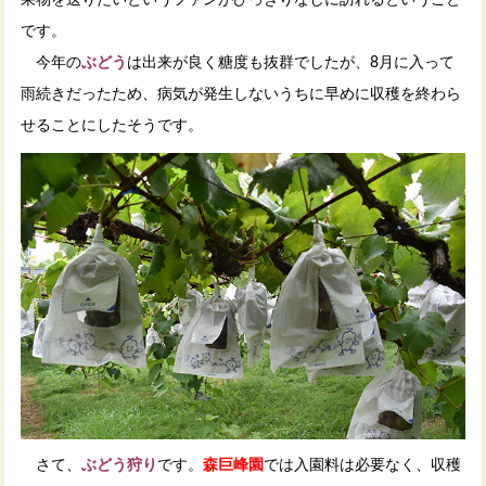
です。
今年の
ぶどう
は出来が良く糖度も抜群でしたが、8月に入って
雨続きだったため、病気が発生しないうちに早めに収穫を終わら
せることにしたそうです。
さて、
ぶどう狩り
です。
森巨峰園
では入園料は必要なく、収穫