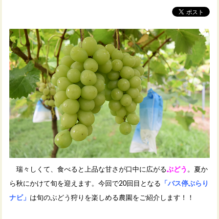
瑞々しくて、食べると上品な甘さが口中に広がる
ぶどう
。夏か
ら秋にかけて旬を迎えます。今回で20回目となる
「バス停ぶらり
ナビ」
は旬のぶどう狩りを楽しめる農園をご紹介します！！