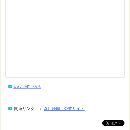
大きな地図でみる
関連リンク ：
森巨峰園 公式サイト