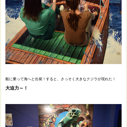
船に乗って海へと出発！すると、さっそく大きなクジラが現れた！
大迫力～！