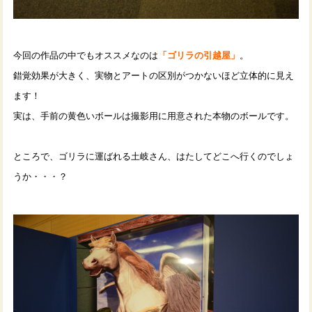
今回の作品の中でもオススメなのは
「ゴリラの引越屋」
。
錯覚効果が大きく、実物とアートの区別がつかないほど立体的に見え
ます！
実は、手前の黄色いボールは撮影用に用意された本物のボールです。
ところで、ゴリラに運ばれる土岐さん、はたしてどこへ行くのでしょ
うか・・・？