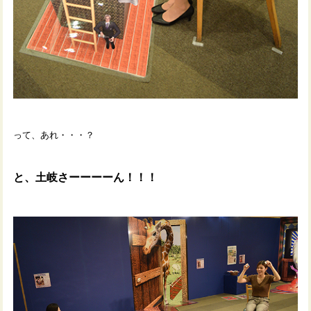
って、あれ・・・？
と、土岐さーーーーん！！！