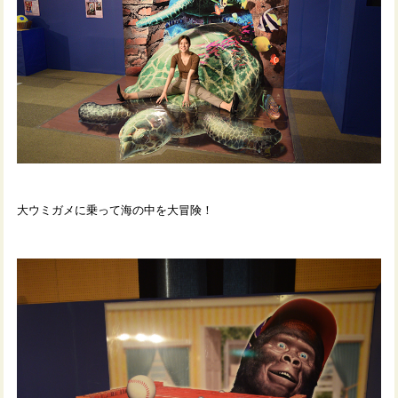
大ウミガメに乗って海の中を大冒険！