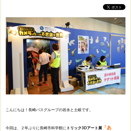
こんにちは！長崎バスグループの岩永と土岐です。
「あ
今回は、２年ぶりに長崎市科学館に
トリック3Dアート展