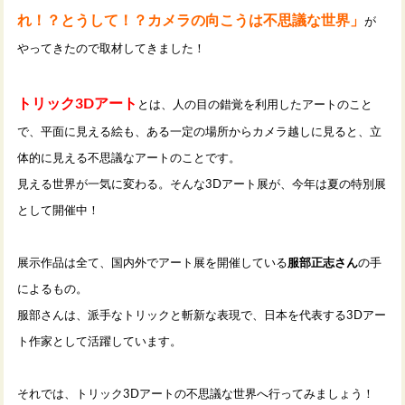
れ！？とうして！？カメラの向こうは不思議な世界」
が
やってきたので取材してきました！
トリック3Dアート
とは、人の目の錯覚を利用したアートのこと
で、平面に見える絵も、ある一定の場所からカメラ越しに見ると、立
体的に見える不思議なアートのことです。
見える世界が一気に変わる。そんな3Dアート展が、今年は夏の特別展
として開催中！
展示作品は全て、国内外でアート展を開催している
服部正志さん
の手
によるもの。
服部さんは、派手なトリックと斬新な表現で、日本を代表する3Dアー
ト作家として活躍しています。
それでは、トリック3Dアートの不思議な世界へ行ってみましょう！