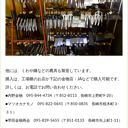
他には、くわや鎌などの農具も製造しています。
購入は、工場横のお店か下記の金物店・JAなどで購入可能です。
詳しくは、お電話でお問い合わせください。
■内野金物 095-844-4734（〒852-8113 長崎市上野町9-20）
■マツオカナモノ 095-822-0641（〒850-0835 長崎市桜木町３-
３１）
■早田金物商会 095-839-5655（〒851-0133 長崎市矢上町1-11）