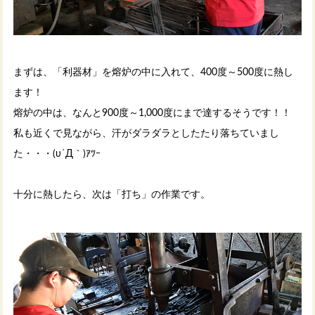
まずは、「利器材」を熔炉の中に入れて、400度～500度に熱し
ます！
熔炉の中は、なんと900度～1,000度にまで達するそうです！！
私も近くで見ながら、汗がダラダラとしたたり落ちていまし
た・・・(υ´Д｀)ｱﾂｰ
十分に熱したら、次は「打ち」の作業です。