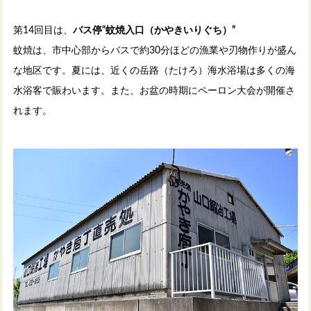
第14回目は、
バス停“蚊焼入口（かやきいりぐち）”
蚊焼は、市中心部からバスで約30分ほどの漁業や刃物作りが盛ん
な地区です。夏には、近くの岳路（たけろ）海水浴場は多くの海
水浴客で賑わいます。また、お盆の時期にペーロン大会が開催さ
れます。