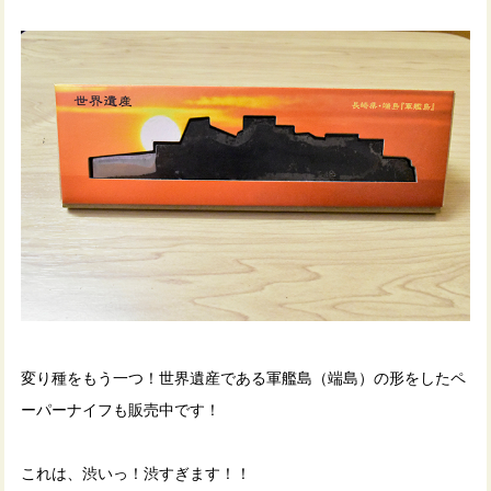
変り種をもう一つ！世界遺産である軍艦島（端島）の形をしたペ
ーパーナイフも販売中です！
これは、渋いっ！渋すぎます！！