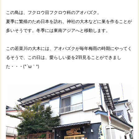
この鳥は、フクロウ目フクロウ科のアオバズク。
夏季に繁殖のため日本を訪れ、神社の大木などに巣を作ることが
多いそうです。冬季には東南アジアへと移動します。
この若菜川の大木には、アオバズクが毎年梅雨の時期にやってく
るそうで、この日は、愛らしい姿を2羽見ることができまし
た・・・(*´ω｀*)