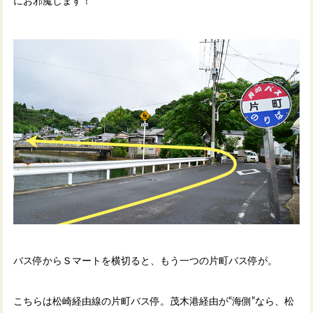
にお邪魔します！
バス停からＳマートを横切ると、もう一つの片町バス停が。
こちらは松崎経由線の片町バス停。茂木港経由が“海側”なら、松