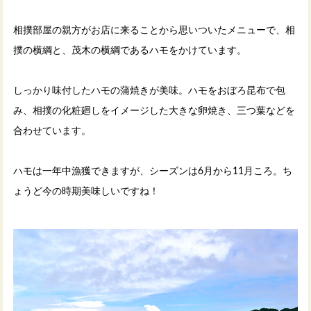
相撲部屋の親方がお店に来ることから思いついたメニューで、相
撲の横綱と、茂木の横綱であるハモをかけています。
しっかり味付したハモの蒲焼きが美味。ハモをおぼろ昆布で包
み、相撲の化粧廻しをイメージした大きな卵焼き、三つ葉などを
合わせています。
ハモは一年中漁獲できますが、シーズンは6月から11月ころ。ち
ょうど今の時期美味しいですね！