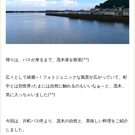
帰りは、バスが来るまで、茂木港を散策(^^)
広々として綺麗―！フォトジェニックな風景が広がっていて、町
中とは別世界♪たまには自然に触れるのもいいなぁ～と、茂木、
気に入っちゃいました(^^)
今回は、片町バス停より、茂木の自然と、美味しい料理をご紹介
しました。