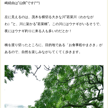
崎経由は“山側”です(^^)
左に見えるのは、茂木を横切る大きな川“若菜川（わかなが
わ）”と、川に架かる“若菜橋”。この川にはウナギがいるそうで、
夜にはウナギ釣りに来る人も多いのだとか！
橋を渡り切ったところに、目的地である「お食事処やまさき」が
あるので、自然を楽しみながらてくてく歩きます。