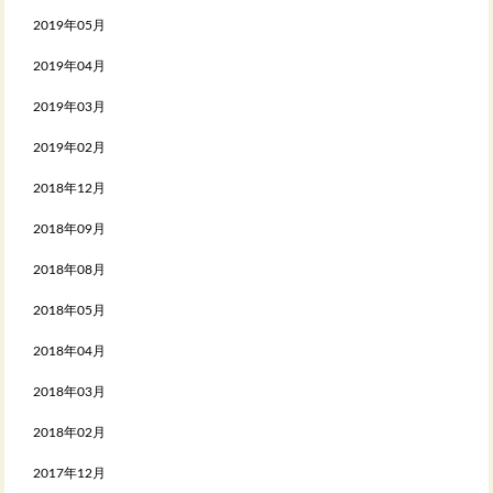
2019年05月
2019年04月
2019年03月
2019年02月
2018年12月
2018年09月
2018年08月
2018年05月
2018年04月
2018年03月
2018年02月
2017年12月