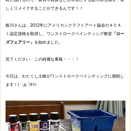
しくリメイクすることができるんです！！
板川さんは、2012年にアメリカンクラフトアート協会のＡＣＡ
Ｉ認定資格を取得し、ワンストロークペインティング教室
「ロー
ズフェアリー」
を始めました。
見てください、この綺麗な看板・・・！
今日は、わたくし土岐がワンストロークペインティングに挑戦し
ます！( -`д-´)ｷﾘｯ