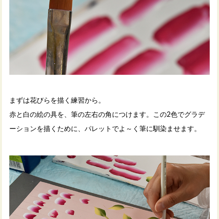
まずは花びらを描く練習から。
赤と白の絵の具を、筆の左右の角につけます。この2色でグラデ
ーションを描くために、パレットでよ～く筆に馴染ませます。