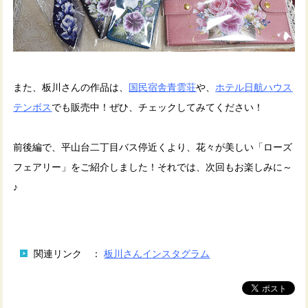
また、板川さんの作品は、
国民宿舎青雲荘
や、
ホテル日航ハウス
テンボス
でも販売中！ぜひ、チェックしてみてください！
前後編で、平山台二丁目バス停近くより、花々が美しい「ローズ
フェアリー」をご紹介しました！それでは、次回もお楽しみに～
♪
関連リンク ：
板川さんインスタグラム