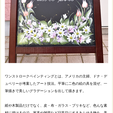
ワンストロークペインティングとは、アメリカの主婦、ドナ・デ
ュベリーが考案したアート技法。平筆に二色の絵の具を混ぜ、一
筆描きで美しいグラデーションを出して描きます。
紙や木製品だけでなく、皮・布・ガラス・ブリキなど、色んな素
材に描けるので、家具や雑貨など日常目にするあらゆる物を、美