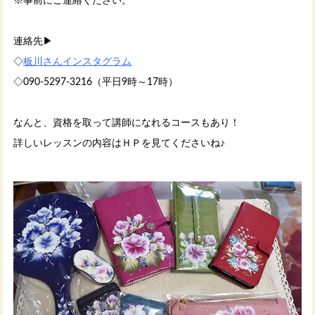
※事前にご連絡ください。
連絡先▶
◇
板川さんインスタグラム
◇090-5297-3216（平日9時～17時）
なんと、資格を取って講師になれるコースもあり！
詳しいレッスンの内容はＨＰを見てくださいね♪