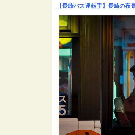
【長崎バス運転手】長崎の夜