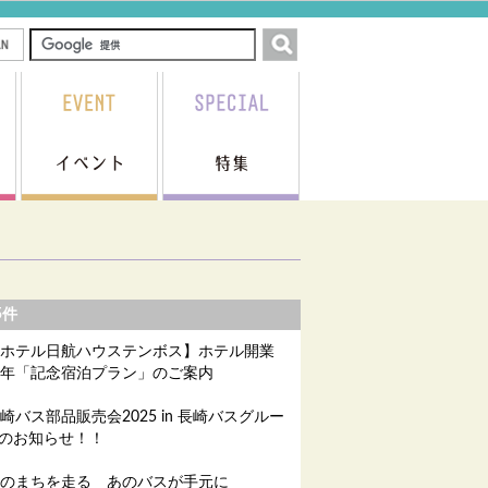
5件
ホテル日航ハウステンボス】ホテル開業
周年「記念宿泊プラン」のご案内
崎バス部品販売会2025 in 長崎バスグルー
のお知らせ！！
のまちを走る あのバスが手元に