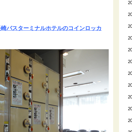
2
2
2
 長崎バスターミナルホテルのコインロッカ
2
2
2
2
2
2
2
2