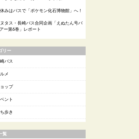
休みはバスで「ポケモン化石博物館」へ！
ヌタス・長崎バス合同企画「えぬたん号バ
アー第6巻」レポート
ゴリー
崎バス
ルメ
ョップ
ベント
ち歩き
一覧