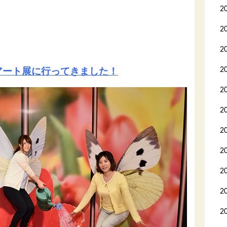
2
2
2
2
アート展に行ってきました！
2
2
2
2
2
2
2