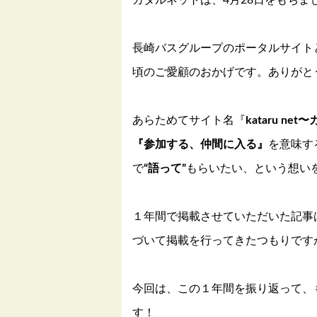
カタルネットは、4月28日をもちま
長崎バスグループのポータルサイト
頃のご愛顧のおかげです。ありがと
あらためてサイト名『
kataru n
『参加する、仲間に入る』
を意味す
で
“語って”
もらいたい、という想い
１年間で掲載させていただいた記事
づいて掲載を行ってきたつもりです
今回は、この１年間を振り返って、
す！