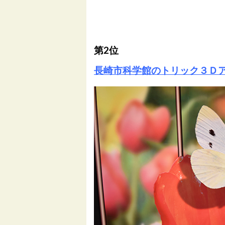
第2位
長崎市科学館のトリック３Ｄ