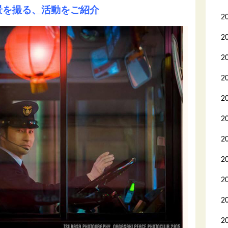
景を撮る、活動をご紹介
2
2
2
2
2
2
2
2
2
2
2