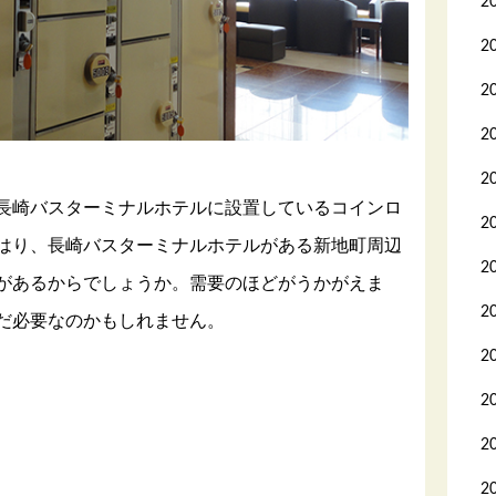
2
2
2
2
2
長崎バスターミナルホテルに設置しているコインロ
2
はり、長崎バスターミナルホテルがある新地町周辺
2
があるからでしょうか。需要のほどがうかがえま
2
だ必要なのかもしれません。
2
2
2
2