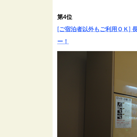
第4位
[ご宿泊者以外もご利用ＯＫ]
ー！